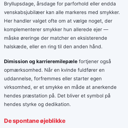
Bryllupsdage, årsdage for parforhold eller endda
venskabsjubilæer kan alle markeres med smykker.
Her handler valget ofte om at vælge noget, der
komplementerer smykker hun allerede ejer —
måske øreringe der matcher en eksisterende
halskæde, eller en ring til den anden hånd.
Dimission og karrieremilepæle
fortjener også
opmærksomhed. Når en kvinde fuldfører en
uddannelse, forfremmes eller starter egen
virksomhed, er et smykke en måde at anerkende
hendes præstation på. Det bliver et symbol på
hendes styrke og dedikation.
De spontane øjeblikke