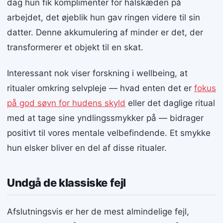
dag hun fik komplimenter for halskæden på
arbejdet, det øjeblik hun gav ringen videre til sin
datter. Denne akkumulering af minder er det, der
transformerer et objekt til en skat.
Interessant nok viser forskning i wellbeing, at
ritualer omkring selvpleje — hvad enten det er
fokus
på god søvn for hudens skyld
eller det daglige ritual
med at tage sine yndlingssmykker på — bidrager
positivt til vores mentale velbefindende. Et smykke
hun elsker bliver en del af disse ritualer.
Undgå de klassiske fejl
Afslutningsvis er her de mest almindelige fejl,