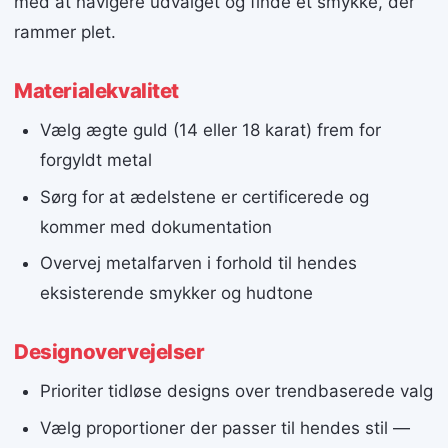
med at navigere udvalget og finde et smykke, der
rammer plet.
Materialekvalitet
Vælg ægte guld (14 eller 18 karat) frem for
forgyldt metal
Sørg for at ædelstene er certificerede og
kommer med dokumentation
Overvej metalfarven i forhold til hendes
eksisterende smykker og hudtone
Designovervejelser
Prioriter tidløse designs over trendbaserede valg
Vælg proportioner der passer til hendes stil —