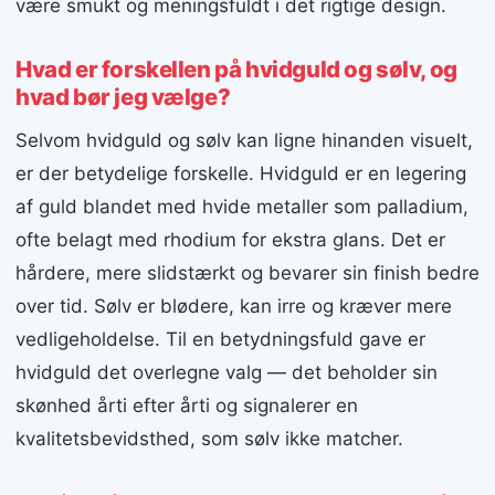
være smukt og meningsfuldt i det rigtige design.
Hvad er forskellen på hvidguld og sølv, og
hvad bør jeg vælge?
Selvom hvidguld og sølv kan ligne hinanden visuelt,
er der betydelige forskelle. Hvidguld er en legering
af guld blandet med hvide metaller som palladium,
ofte belagt med rhodium for ekstra glans. Det er
hårdere, mere slidstærkt og bevarer sin finish bedre
over tid. Sølv er blødere, kan irre og kræver mere
vedligeholdelse. Til en betydningsfuld gave er
hvidguld det overlegne valg — det beholder sin
skønhed årti efter årti og signalerer en
kvalitetsbevidsthed, som sølv ikke matcher.