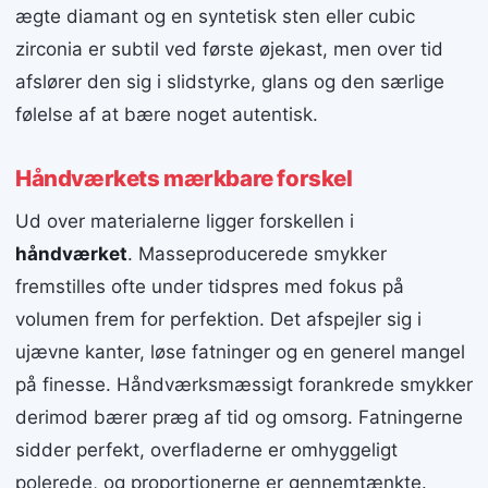
ægte diamant og en syntetisk sten eller cubic
zirconia er subtil ved første øjekast, men over tid
afslører den sig i slidstyrke, glans og den særlige
følelse af at bære noget autentisk.
Håndværkets mærkbare forskel
Ud over materialerne ligger forskellen i
håndværket
. Masseproducerede smykker
fremstilles ofte under tidspres med fokus på
volumen frem for perfektion. Det afspejler sig i
ujævne kanter, løse fatninger og en generel mangel
på finesse. Håndværksmæssigt forankrede smykker
derimod bærer præg af tid og omsorg. Fatningerne
sidder perfekt, overfladerne er omhyggeligt
polerede, og proportionerne er gennemtænkte.