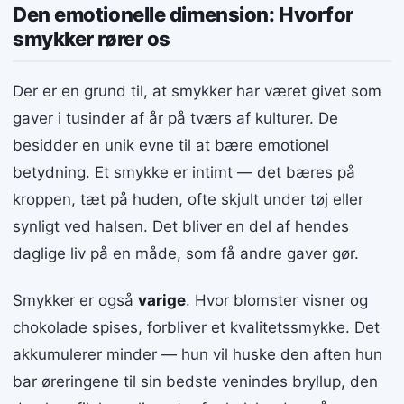
Den emotionelle dimension: Hvorfor
smykker rører os
Der er en grund til, at smykker har været givet som
gaver i tusinder af år på tværs af kulturer. De
besidder en unik evne til at bære emotionel
betydning. Et smykke er intimt — det bæres på
kroppen, tæt på huden, ofte skjult under tøj eller
synligt ved halsen. Det bliver en del af hendes
daglige liv på en måde, som få andre gaver gør.
Smykker er også
varige
. Hvor blomster visner og
chokolade spises, forbliver et kvalitetssmykke. Det
akkumulerer minder — hun vil huske den aften hun
bar øreringene til sin bedste venindes bryllup, den