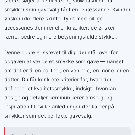
stedet søger autenticitet og slow fashion, har
smykker som gavevalg fået en renæssance. Kvinder
ønsker ikke flere skuffer fyldt med billige
accessories der irrer eller knækker; de ønsker
færre, bedre og mere betydningsfulde stykker.
Denne guide er skrevet til dig, der står over for
opgaven at vælge et smykke som gave — uanset
om det er til en partner, en veninde, en mor eller en
datter. Du får konkrete kriterier for, hvad der
definerer et kvalitetssmykke, indsigt i hvordan
design og detaljer kommunikerer omsorg, og
inspiration til hvilke anledninger der kalder på
smykker som det perfekte gavevalg.