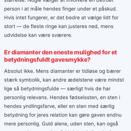
størrelse. Nogle vælger at involvere en betroet
person i at måle hendes finger under et påskud.
Hvis intet fungerer, er det bedre at vælge lidt for
stort — de fleste ringe kan justeres ned, mens
udvidelse kan være sværere.
Er diamanter den eneste mulighed for et
betydningsfuldt gavesmykke?
Absolut ikke. Mens diamanter er tidløse og bærer
stærk symbolik, kan andre ædelstene være mindst
lige så betydningsfulde — særligt hvis de har
personlig relevans. Hendes fødselssten, en sten i
hendes yndlingsfarve, eller en sten med særlig
betydning for jeres relation kan gøre gaven endnu
mere personlig. Guld alene, uden sten, kan også