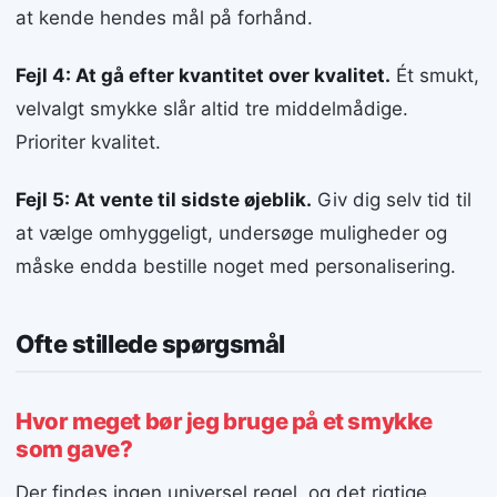
at kende hendes mål på forhånd.
Fejl 4: At gå efter kvantitet over kvalitet.
Ét smukt,
velvalgt smykke slår altid tre middelmådige.
Prioriter kvalitet.
Fejl 5: At vente til sidste øjeblik.
Giv dig selv tid til
at vælge omhyggeligt, undersøge muligheder og
måske endda bestille noget med personalisering.
Ofte stillede spørgsmål
Hvor meget bør jeg bruge på et smykke
som gave?
Der findes ingen universel regel, og det rigtige