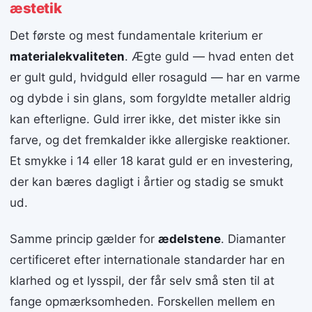
æstetik
Det første og mest fundamentale kriterium er
materialekvaliteten
. Ægte guld — hvad enten det
er gult guld, hvidguld eller rosaguld — har en varme
og dybde i sin glans, som forgyldte metaller aldrig
kan efterligne. Guld irrer ikke, det mister ikke sin
farve, og det fremkalder ikke allergiske reaktioner.
Et smykke i 14 eller 18 karat guld er en investering,
der kan bæres dagligt i årtier og stadig se smukt
ud.
Samme princip gælder for
ædelstene
. Diamanter
certificeret efter internationale standarder har en
klarhed og et lysspil, der får selv små sten til at
fange opmærksomheden. Forskellen mellem en