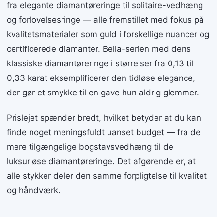
fra elegante diamantøreringe til solitaire-vedhæng
og forlovelsesringe — alle fremstillet med fokus på
kvalitetsmaterialer som guld i forskellige nuancer og
certificerede diamanter. Bella-serien med dens
klassiske diamantøreringe i størrelser fra 0,13 til
0,33 karat eksemplificerer den tidløse elegance,
der gør et smykke til en gave hun aldrig glemmer.
Prislejet spænder bredt, hvilket betyder at du kan
finde noget meningsfuldt uanset budget — fra de
mere tilgængelige bogstavsvedhæng til de
luksuriøse diamantøreringe. Det afgørende er, at
alle stykker deler den samme forpligtelse til kvalitet
og håndværk.