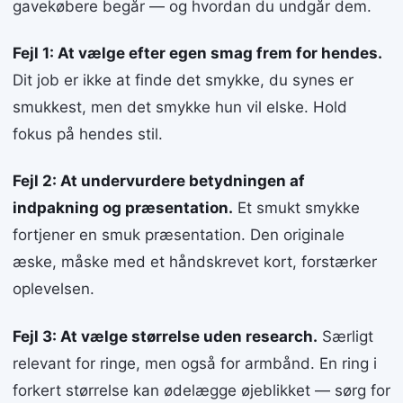
gavekøbere begår — og hvordan du undgår dem.
Fejl 1: At vælge efter egen smag frem for hendes.
Dit job er ikke at finde det smykke, du synes er
smukkest, men det smykke hun vil elske. Hold
fokus på hendes stil.
Fejl 2: At undervurdere betydningen af
indpakning og præsentation.
Et smukt smykke
fortjener en smuk præsentation. Den originale
æske, måske med et håndskrevet kort, forstærker
oplevelsen.
Fejl 3: At vælge størrelse uden research.
Særligt
relevant for ringe, men også for armbånd. En ring i
forkert størrelse kan ødelægge øjeblikket — sørg for