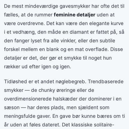
De mest mindeværdige gavesmykker har ofte det til
fælles, at de rummer
feminine detaljer
uden at
være overdrevne. Det kan være den elegante kurve
i et vedhæng, den måde en diamant er fattet på, så
den fanger lyset fra alle vinkler, eller den subtile
forskel mellem en blank og en mat overflade. Disse
detaljer er det, der gør et smykke til noget hun
rækker ud efter igen og igen.
Tidløshed er et andet nøglebegreb. Trendbaserede
smykker — de chunky øreringe eller de
overdimensionerede halskæder der dominerer i en
sæson — har deres plads, men sjældent som
meningsfulde gaver. En gave bør kunne bæres om ti
år uden at føles dateret. Det klassiske solitaire-