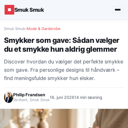
Smuk Smuk
Smuk Smuk
›
Mode & Garderobe
Smykker som gave: Sådan vælger
du et smykke hun aldrig glemmer
Discover hvordan du vælger det perfekte smykke
som gave. Fra personlige designs til håndværk –
find meningsfulde smykker hun elsker.
Philip Frandsen
16. juni 2026
14 min læsning
Skribent, Smuk Smuk