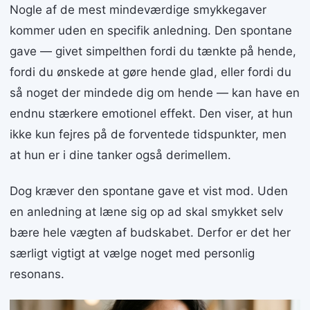
Nogle af de mest mindeværdige smykkegaver
kommer uden en specifik anledning. Den spontane
gave — givet simpelthen fordi du tænkte på hende,
fordi du ønskede at gøre hende glad, eller fordi du
så noget der mindede dig om hende — kan have en
endnu stærkere emotionel effekt. Den viser, at hun
ikke kun fejres på de forventede tidspunkter, men
at hun er i dine tanker også derimellem.
Dog kræver den spontane gave et vist mod. Uden
en anledning at læne sig op ad skal smykket selv
bære hele vægten af budskabet. Derfor er det her
særligt vigtigt at vælge noget med personlig
resonans.