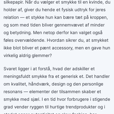
silkepapir. Når du vælger et smykke til en kvinde, du
holder af, giver du hende et fysisk udtryk for jeres
relation — et stykke hun kan bære tæt på kroppen,
og som med tiden bliver gennemvævet af minder
og betydning. Men netop derfor kan valget også
føles overvældende. Hvordan sikrer du, at smykket
ikke blot bliver et pænt accessory, men en gave hun
virkelig aldrig glemmer?
Svaret ligger i at forstå, hvad der adskiller et
meningsfuldt smykke fra et generisk et. Det handler
om kvalitet, håndværk, design og den personlige
resonans — elementer der tilsammen skaber et
smykke med sjæl. I en tid hvor forbrugere i stigende
grad vender ryggen til hurtige trendprodukter og i