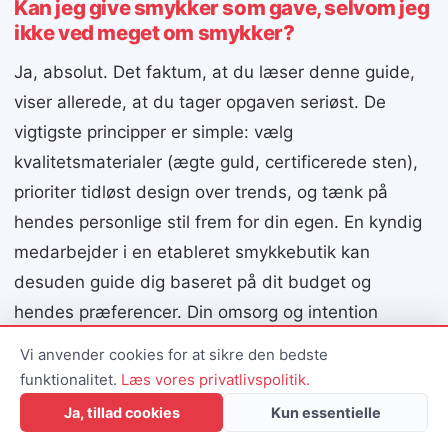
Kan jeg give smykker som gave, selvom jeg
ikke ved meget om smykker?
Ja, absolut. Det faktum, at du læser denne guide,
viser allerede, at du tager opgaven seriøst. De
vigtigste principper er simple: vælg
kvalitetsmaterialer (ægte guld, certificerede sten),
prioriter tidløst design over trends, og tænk på
hendes personlige stil frem for din egen. En kyndig
medarbejder i en etableret smykkebutik kan
desuden guide dig baseret på dit budget og
hendes præferencer. Din omsorg og intention
skinner igennem, uanset dit ekspertiseniveau.
Vi anvender cookies for at sikre den bedste
funktionalitet.
Læs vores privatlivspolitik.
Ja, tillad cookies
Kun essentielle