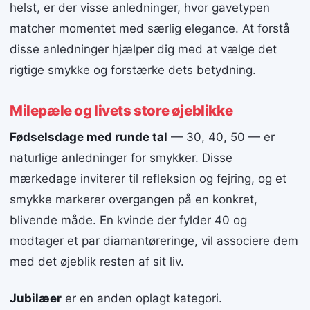
helst, er der visse anledninger, hvor gavetypen
matcher momentet med særlig elegance. At forstå
disse anledninger hjælper dig med at vælge det
rigtige smykke og forstærke dets betydning.
Milepæle og livets store øjeblikke
Fødselsdage med runde tal
— 30, 40, 50 — er
naturlige anledninger for smykker. Disse
mærkedage inviterer til refleksion og fejring, og et
smykke markerer overgangen på en konkret,
blivende måde. En kvinde der fylder 40 og
modtager et par diamantøreringe, vil associere dem
med det øjeblik resten af sit liv.
Jubilæer
er en anden oplagt kategori.