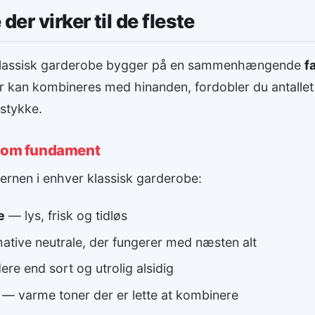
der virker til de fleste
klassisk garderobe bygger på en sammenhængende
f
er kan kombineres med hinanden, fordobler du antallet 
 stykke.
 som fundament
kernen i enhver klassisk garderobe:
e
— lys, frisk og tidløs
ative neutrale, der fungerer med næsten alt
re end sort og utrolig alsidig
— varme toner der er lette at kombinere