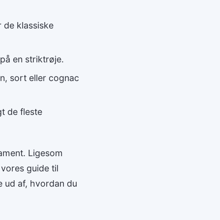
r de klassiske
på en striktrøje.
n, sort eller cognac
 de fleste
dament. Ligesom
ores guide til
e ud af, hvordan du