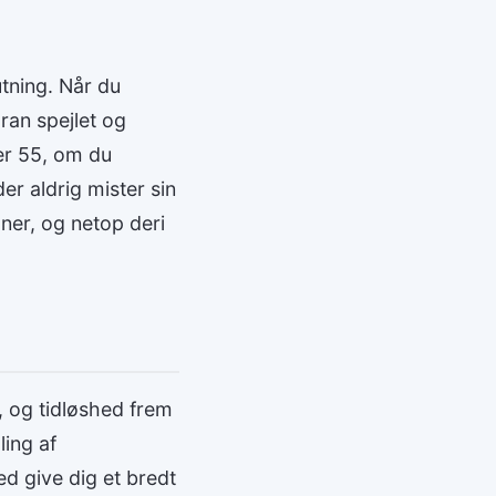
utning. Når du
oran spejlet og
ler 55, om du
er aldrig mister sin
ner, og netop deri
, og tidløshed frem
ling af
d give dig et bredt