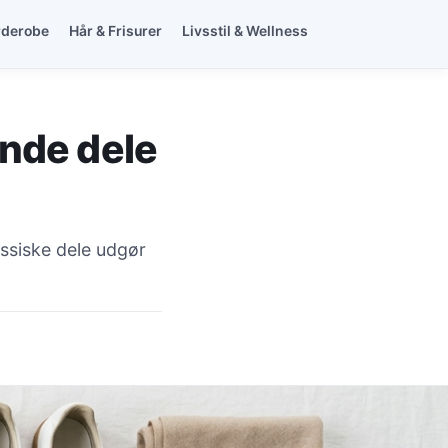
rderobe
Hår & Frisurer
Livsstil & Wellness
nde dele
ssiske dele udgør