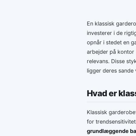
En klassisk garderob
investerer i de rigt
opnår i stedet en g
arbejder på kontor e
relevans. Disse st
ligger deres sande 
Hvad er klas
Klassisk garderobef
for trendsensitivit
grundlæggende ba