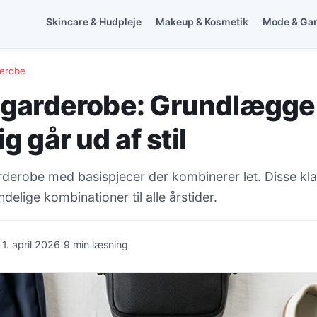
Skincare & Hudpleje
Makeup & Kosmetik
Mode & Ga
erobe
 garderobe: Grundlægge
g går ud af stil
rderobe med basispjecer der kombinerer let. Disse kla
elige kombinationer til alle årstider.
·
·
1. april 2026
9 min læsning