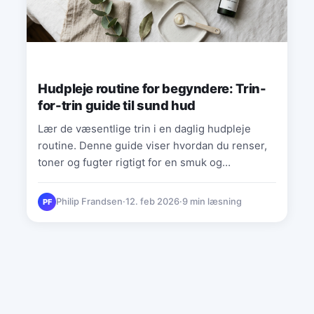
Hudpleje routine for begyndere: Trin-
for-trin guide til sund hud
Lær de væsentlige trin i en daglig hudpleje
routine. Denne guide viser hvordan du renser,
toner og fugter rigtigt for en smuk og
balanceret hud.
Philip Frandsen
·
12. feb 2026
·
9 min læsning
PF