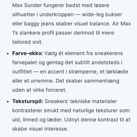
Max Sunder fungerer bedst med løsere
silhuetter i underkroppen — wide-leg bukser
eller baggy jeans skaber visuel balance. Air Max
1’s slankere profil passer derimod til mere
tailored snit.
Farve-ekko:
Vælg ét element fra sneakerens
farvepalet og gentag det subtilt andetsteds i
outfittet — en accent i strømperne, et tørklæde
eller et urremme. Det skaber sammenhæng
uden at virke forceret.
Teksturspil:
Sneakers’ tekniske materialer
kontrasterer smukt med naturlige teksturer som
uld, linned og læder. Udnyt denne kontrast til at
skabe visuel interesse.