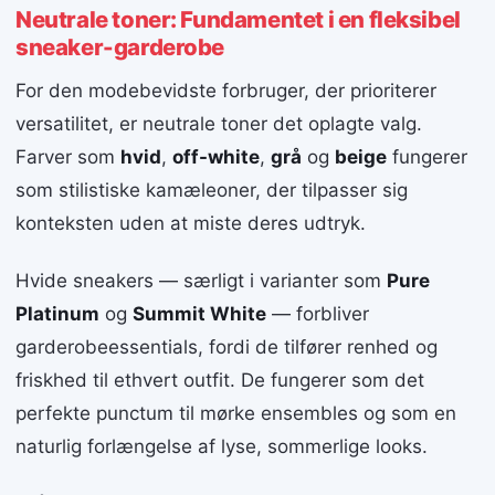
Neutrale toner: Fundamentet i en fleksibel
sneaker-garderobe
For den modebevidste forbruger, der prioriterer
versatilitet, er neutrale toner det oplagte valg.
Farver som
hvid
,
off-white
,
grå
og
beige
fungerer
som stilistiske kamæleoner, der tilpasser sig
konteksten uden at miste deres udtryk.
Hvide sneakers — særligt i varianter som
Pure
Platinum
og
Summit White
— forbliver
garderobeessentials, fordi de tilfører renhed og
friskhed til ethvert outfit. De fungerer som det
perfekte punctum til mørke ensembles og som en
naturlig forlængelse af lyse, sommerlige looks.