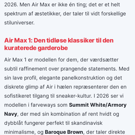
2026. Men Air Max er ikke én ting; det er et helt
spektrum af æstetikker, der taler til vidt forskellige
stiluniverser.
Air Max 1: Den tidløse klassiker til den
kuraterede garderobe
Air Max 1 er modellen for dem, der værdsætter
subtil raffinement over prangende statements. Med
sin lave profil, elegante panelkonstruktion og det
diskrete glimp af Air i hælen repræsenterer den en
sofistikeret tilgang til sneaker-kultur. I 2026 ser vi
modellen i farveways som
Summit White/Armory
Navy
, der med sin kombination af rent hvidt og
dybblåt fungerer perfekt til skandinavisk
minimalisme, og
Baroque Brown
, der taler direkte