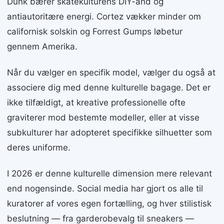
Dunk bærer skatekulturens DIY-ånd og
antiautoritære energi. Cortez vækker minder om
californisk solskin og Forrest Gumps løbetur
gennem Amerika.
Når du vælger en specifik model, vælger du også at
associere dig med denne kulturelle bagage. Det er
ikke tilfældigt, at kreative professionelle ofte
graviterer mod bestemte modeller, eller at visse
subkulturer har adopteret specifikke silhuetter som
deres uniforme.
I 2026 er denne kulturelle dimension mere relevant
end nogensinde. Social media har gjort os alle til
kuratorer af vores egen fortælling, og hver stilistisk
beslutning — fra garderobevalg til sneakers —