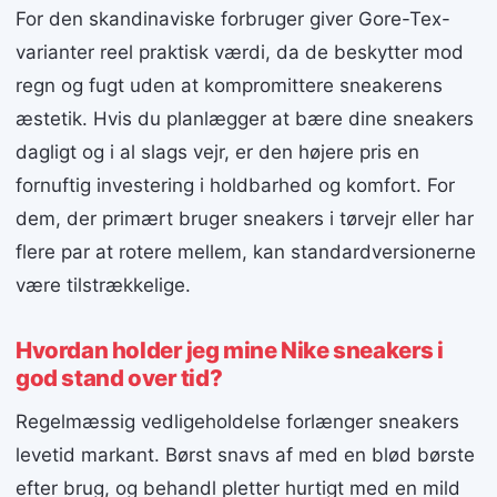
For den skandinaviske forbruger giver Gore-Tex-
varianter reel praktisk værdi, da de beskytter mod
regn og fugt uden at kompromittere sneakerens
æstetik. Hvis du planlægger at bære dine sneakers
dagligt og i al slags vejr, er den højere pris en
fornuftig investering i holdbarhed og komfort. For
dem, der primært bruger sneakers i tørvejr eller har
flere par at rotere mellem, kan standardversionerne
være tilstrækkelige.
Hvordan holder jeg mine Nike sneakers i
god stand over tid?
Regelmæssig vedligeholdelse forlænger sneakers
levetid markant. Børst snavs af med en blød børste
efter brug, og behandl pletter hurtigt med en mild