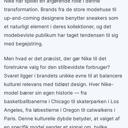
Nike har spillet en afgørende rolle i denne
transformation. Brands fra de store modehuse til
up-and-coming designere benytter sneakers som
et naturligt element i deres kollektioner, og det
modebeviste publikum har taget tendensen til sig
med begejstring.
Men hvad er det præcist, der gør Nike til det
foretrukne valg for den stilbevidste forbruger?
Svaret ligger i brandets unikke evne til at balancere
kulturel relevans med tidløst design. Hver Nike-
model bærer sin egen historie — fra
basketballbanerne i Chicago til skaterparken i Los
Angeles, fra løbestierne i Oregon til catwalkens i
Paris. Denne kulturelle dybde betyder, at valget af
en specifik model sender et signal om, hvilke