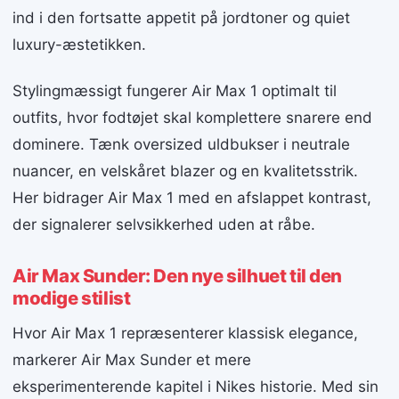
ind i den fortsatte appetit på jordtoner og quiet
luxury-æstetikken.
Stylingmæssigt fungerer Air Max 1 optimalt til
outfits, hvor fodtøjet skal komplettere snarere end
dominere. Tænk oversized uldbukser i neutrale
nuancer, en velskåret blazer og en kvalitetsstrik.
Her bidrager Air Max 1 med en afslappet kontrast,
der signalerer selvsikkerhed uden at råbe.
Air Max Sunder: Den nye silhuet til den
modige stilist
Hvor Air Max 1 repræsenterer klassisk elegance,
markerer Air Max Sunder et mere
eksperimenterende kapitel i Nikes historie. Med sin