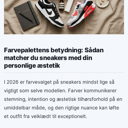
Farvepalettens betydning: Sådan
matcher du sneakers med din
personlige æstetik
I 2026 er farvevalget på sneakers mindst lige så
vigtigt som selve modellen. Farver kommunikerer
stemning, intention og æstetisk tilhørsforhold på en
umiddelbar måde, og den rigtige nuance kan løfte
et outfit fra velklædt til exceptionelt.