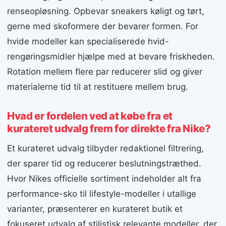
renseopløsning. Opbevar sneakers køligt og tørt,
gerne med skoformere der bevarer formen. For
hvide modeller kan specialiserede hvid-
rengøringsmidler hjælpe med at bevare friskheden.
Rotation mellem flere par reducerer slid og giver
materialerne tid til at restituere mellem brug.
Hvad er fordelen ved at købe fra et
kurateret udvalg frem for direkte fra Nike?
Et kurateret udvalg tilbyder redaktionel filtrering,
der sparer tid og reducerer beslutningstræthed.
Hvor Nikes officielle sortiment indeholder alt fra
performance-sko til lifestyle-modeller i utallige
varianter, præsenterer en kurateret butik et
fokuseret udvalg af stilistisk relevante modeller, der