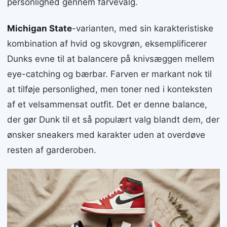
personlighed gennem farvevalg.
Michigan State
-varianten, med sin karakteristiske
kombination af hvid og skovgrøn, eksemplificerer
Dunks evne til at balancere på knivsæggen mellem
eye-catching og bærbar. Farven er markant nok til
at tilføje personlighed, men toner ned i konteksten
af et velsammensat outfit. Det er denne balance,
der gør Dunk til et så populært valg blandt dem, der
ønsker sneakers med karakter uden at overdøve
resten af garderoben.