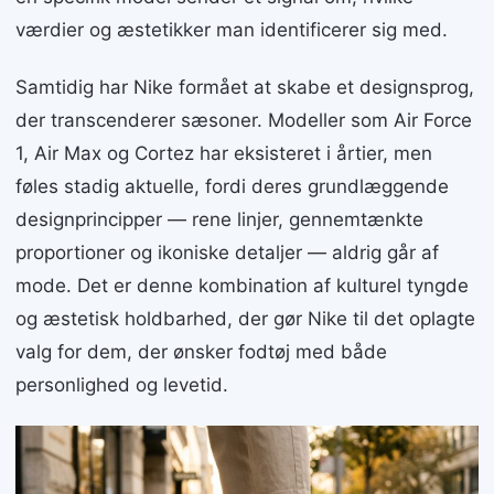
værdier og æstetikker man identificerer sig med.
Samtidig har Nike formået at skabe et designsprog,
der transcenderer sæsoner. Modeller som Air Force
1, Air Max og Cortez har eksisteret i årtier, men
føles stadig aktuelle, fordi deres grundlæggende
designprincipper — rene linjer, gennemtænkte
proportioner og ikoniske detaljer — aldrig går af
mode. Det er denne kombination af kulturel tyngde
og æstetisk holdbarhed, der gør Nike til det oplagte
valg for dem, der ønsker fodtøj med både
personlighed og levetid.