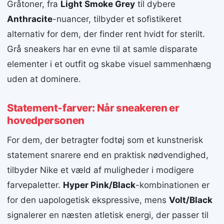
Gråtoner, fra
Light Smoke Grey
til dybere
Anthracite
-nuancer, tilbyder et sofistikeret
alternativ for dem, der finder rent hvidt for sterilt.
Grå sneakers har en evne til at samle disparate
elementer i et outfit og skabe visuel sammenhæng
uden at dominere.
Statement-farver: Når sneakeren er
hovedpersonen
For dem, der betragter fodtøj som et kunstnerisk
statement snarere end en praktisk nødvendighed,
tilbyder Nike et væld af muligheder i modigere
farvepaletter.
Hyper Pink/Black
-kombinationen er
for den uapologetisk ekspressive, mens
Volt/Black
signalerer en næsten atletisk energi, der passer til