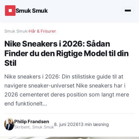
Smuk Smuk
Smuk Smuk
›
Hår & Frisurer
Nike Sneakers i 2026: Sådan
Finder du den Rigtige Model til din
Stil
Nike sneakers i 2026: Din stilistiske guide til at
navigere sneaker-universet Nike sneakers har i
2026 cementeret deres position som langt mere
end funktionelt…
Philip Frandsen
8. juni 2026
13 min læsning
Skribent, Smuk Smuk