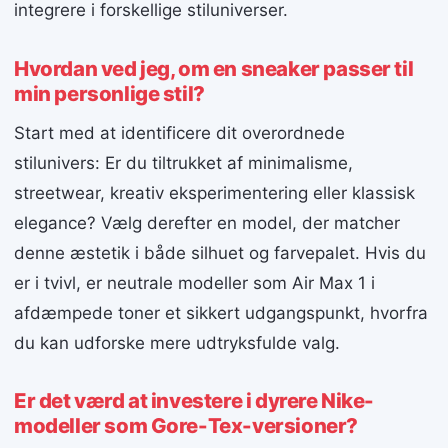
integrere i forskellige stiluniverser.
Hvordan ved jeg, om en sneaker passer til
min personlige stil?
Start med at identificere dit overordnede
stilunivers: Er du tiltrukket af minimalisme,
streetwear, kreativ eksperimentering eller klassisk
elegance? Vælg derefter en model, der matcher
denne æstetik i både silhuet og farvepalet. Hvis du
er i tvivl, er neutrale modeller som Air Max 1 i
afdæmpede toner et sikkert udgangspunkt, hvorfra
du kan udforske mere udtryksfulde valg.
Er det værd at investere i dyrere Nike-
modeller som Gore-Tex-versioner?