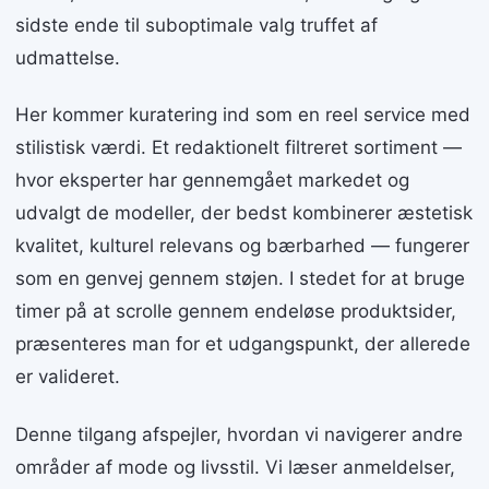
sidste ende til suboptimale valg truffet af
udmattelse.
Her kommer kuratering ind som en reel service med
stilistisk værdi. Et redaktionelt filtreret sortiment —
hvor eksperter har gennemgået markedet og
udvalgt de modeller, der bedst kombinerer æstetisk
kvalitet, kulturel relevans og bærbarhed — fungerer
som en genvej gennem støjen. I stedet for at bruge
timer på at scrolle gennem endeløse produktsider,
præsenteres man for et udgangspunkt, der allerede
er valideret.
Denne tilgang afspejler, hvordan vi navigerer andre
områder af mode og livsstil. Vi læser anmeldelser,