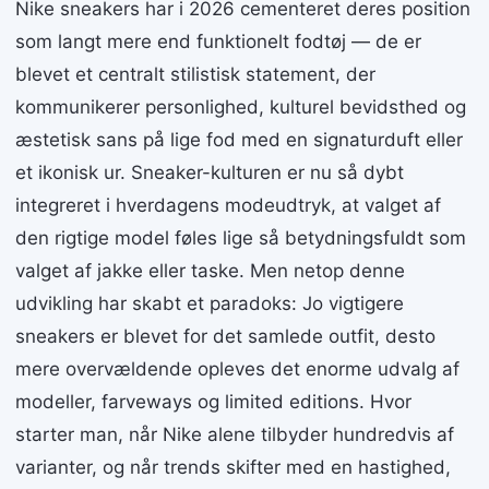
Nike sneakers har i 2026 cementeret deres position
som langt mere end funktionelt fodtøj — de er
blevet et centralt stilistisk statement, der
kommunikerer personlighed, kulturel bevidsthed og
æstetisk sans på lige fod med en signaturduft eller
et ikonisk ur. Sneaker-kulturen er nu så dybt
integreret i hverdagens modeudtryk, at valget af
den rigtige model føles lige så betydningsfuldt som
valget af jakke eller taske. Men netop denne
udvikling har skabt et paradoks: Jo vigtigere
sneakers er blevet for det samlede outfit, desto
mere overvældende opleves det enorme udvalg af
modeller, farveways og limited editions. Hvor
starter man, når Nike alene tilbyder hundredvis af
varianter, og når trends skifter med en hastighed,