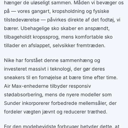
hænger de uløseligt sammen. Måden vi bevæger os
på — vores gangart, kropsholdning og fysiske
tilstedeværelse — påvirkes direkte af det fodtøj, vi
bærer. Ubehagelige sko skaber en anspændt,
tilbageholdt kropssprog, mens komfortable sko
tillader en afslappet, selvsikker fremtræden.
Nike har forstået denne sammenhæng og
investeret massivt i teknologi, der gør deres
sneakers til en fornøjelse at bære time efter time.
Air Max-enhederne tilbyder responsiv
stødabsorbering, mens de nyere modeller som
Sunder inkorporerer forbedrede mellemsåler, der
fordeler vægten jævnt og reducerer træthed.
For den modebevidste forbruger betyder dette, at