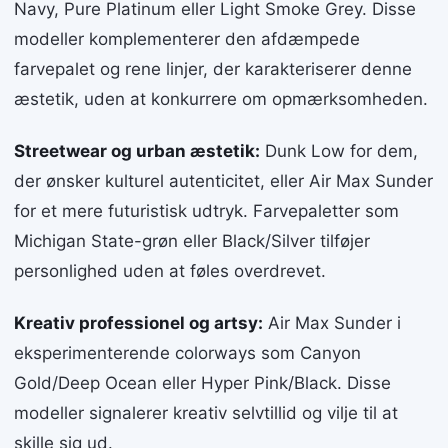
Navy, Pure Platinum eller Light Smoke Grey. Disse
modeller komplementerer den afdæmpede
farvepalet og rene linjer, der karakteriserer denne
æstetik, uden at konkurrere om opmærksomheden.
Streetwear og urban æstetik:
Dunk Low for dem,
der ønsker kulturel autenticitet, eller Air Max Sunder
for et mere futuristisk udtryk. Farvepaletter som
Michigan State-grøn eller Black/Silver tilføjer
personlighed uden at føles overdrevet.
Kreativ professionel og artsy:
Air Max Sunder i
eksperimenterende colorways som Canyon
Gold/Deep Ocean eller Hyper Pink/Black. Disse
modeller signalerer kreativ selvtillid og vilje til at
skille sig ud.