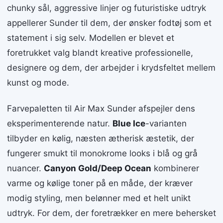
chunky sål, aggressive linjer og futuristiske udtryk
appellerer Sunder til dem, der ønsker fodtøj som et
statement i sig selv. Modellen er blevet et
foretrukket valg blandt kreative professionelle,
designere og dem, der arbejder i krydsfeltet mellem
kunst og mode.
Farvepaletten til Air Max Sunder afspejler dens
eksperimenterende natur.
Blue Ice
-varianten
tilbyder en kølig, næsten ætherisk æstetik, der
fungerer smukt til monokrome looks i blå og grå
nuancer.
Canyon Gold/Deep Ocean
kombinerer
varme og kølige toner på en måde, der kræver
modig styling, men belønner med et helt unikt
udtryk. For dem, der foretrækker en mere behersket