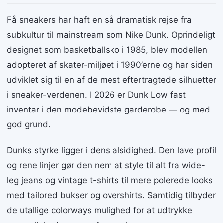
Få sneakers har haft en så dramatisk rejse fra
subkultur til mainstream som Nike Dunk. Oprindeligt
designet som basketballsko i 1985, blev modellen
adopteret af skater-miljøet i 1990’erne og har siden
udviklet sig til en af de mest eftertragtede silhuetter
i sneaker-verdenen. I 2026 er Dunk Low fast
inventar i den modebevidste garderobe — og med
god grund.
Dunks styrke ligger i dens alsidighed. Den lave profil
og rene linjer gør den nem at style til alt fra wide-
leg jeans og vintage t-shirts til mere polerede looks
med tailored bukser og overshirts. Samtidig tilbyder
de utallige colorways mulighed for at udtrykke